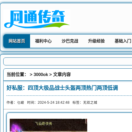
网站首页
福利中心
沙巴克战
升级经验
基础入门
当前位置： >
3000ok
> 文章内容
好私服：四顶大极品战士头盔两顶热门两顶低调
作者：乜峻
时间：2024-5-24 18:42:48
标签：
无双之城