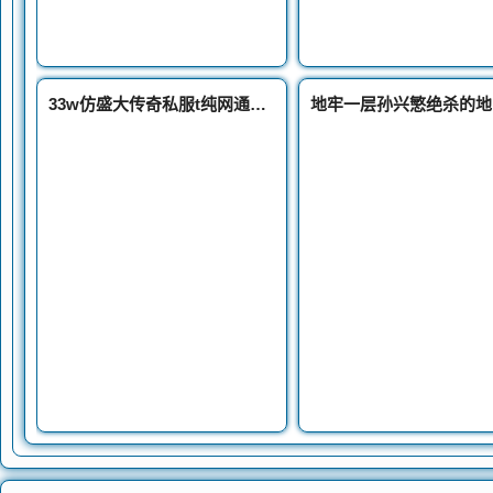
33w仿盛大传奇私服t纯网通法师的最佳游戏场所