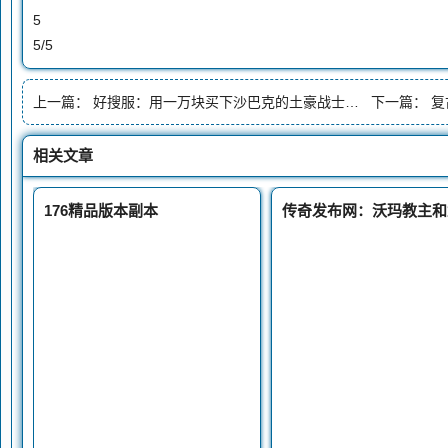
5
5/5
上一篇：
好搜服：用一万块买下沙巴克的土豪战士明教恺撒
下一篇：
复古
相关文章
176精品版本副本