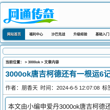
网站首页
福利中心
沙巴克战
升级经验
基础入门
当前位置： >
3000ok
> 文章内容
3000ok唐吉柯德还有一根运
作者：朋香天
时间：2024-6-5 12:07:08
标
本文由小编申爱丹3000ok唐吉柯