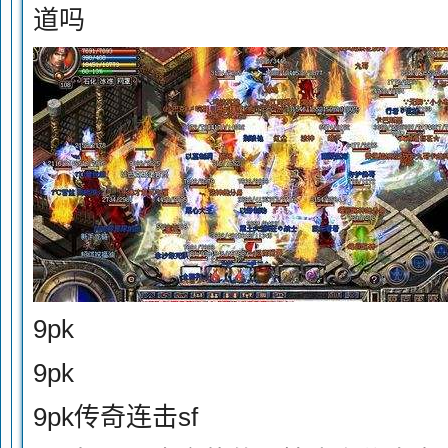
道吗
9pk
9pk
9pk传奇连击sf