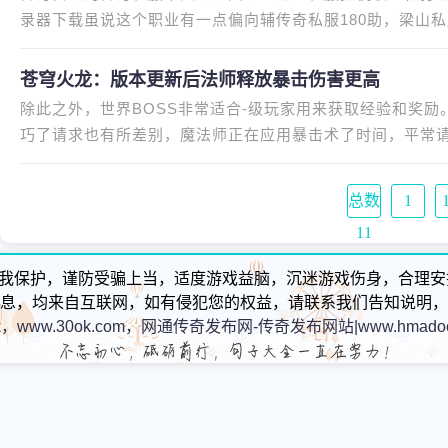
录器下载虽说这个职业有一点偏向辅传奇私服180助，梁山私
传奇合击网站害185必杀元素的，
苍穹火龙：版本更新后法师释放暴击伤害更高
除此之外，世界BOSS非常适合-级玩家用来获取经验和奖
巧了请求也有所差别，魔法师正在应用暴击术了时间，平常
版本傍边暴击损害有所晋升，正
总数
1
11
我保护，谨防受骗上当，适度游戏益脑，沉迷游戏伤身，合理安
息，均来自互联网，如有侵犯您的权益，请联系我们告知说明，
k，www.30ok.com，网通传奇发布网-传奇发布网站|www.hmadoc