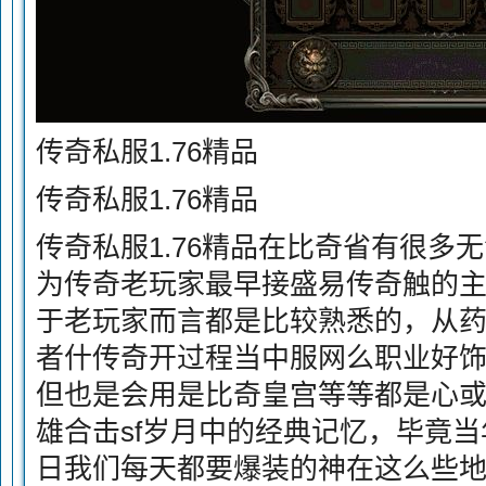
传奇私服1.76精品
传奇私服1.76精品
传奇私服1.76精品在比奇省有很多
为传奇老玩家最早接盛易传奇触的
于老玩家而言都是比较熟悉的，从
者什传奇开过程当中服网么职业好
但也是会用是比奇皇宫等等都是心
雄合击sf岁月中的经典记忆，毕竟当
日我们每天都要爆装的神在这么些