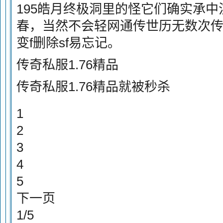
195皓月终极洞里的怪它们确实承
春，当然不会轻网通传世历无数次传
变f删除sf易忘记。
传奇私服1.76精品
传奇私服1.76精品就被秒杀
1
2
3
4
5
下一页
1/5