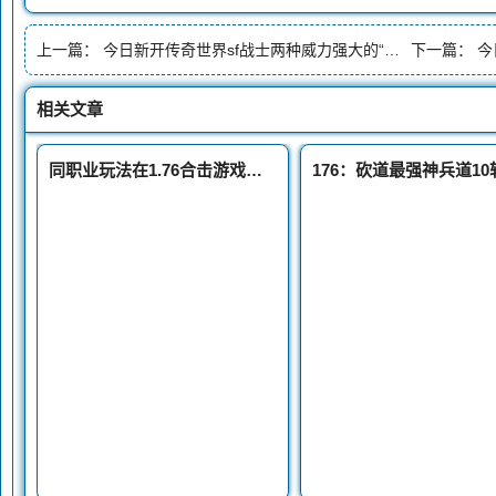
上一篇：
今日新开传奇世界sf战士两种威力强大的“龙字号”技能第二种太秀了
下一篇：
今日
相关文章
同职业玩法在1.76合击游戏里面是否东北网通传奇可行