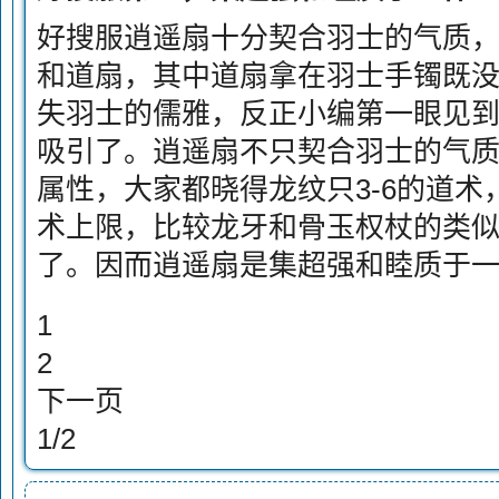
好搜服逍遥扇十分契合羽士的气质
和道扇，其中道扇拿在羽士手镯既
失羽士的儒雅，反正小编第一眼见
吸引了。逍遥扇不只契合羽士的气质，
属性，大家都晓得龙纹只3-6的道术
术上限，比较龙牙和骨玉权杖的类
了。因而逍遥扇是集超强和睦质于
1
2
下一页
1/2