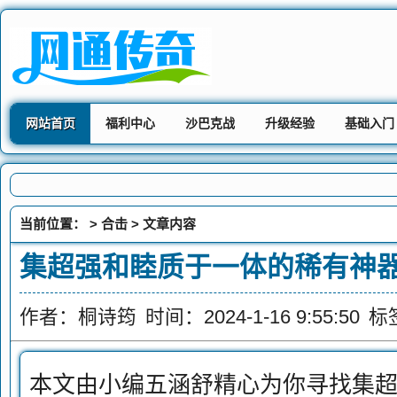
网站首页
福利中心
沙巴克战
升级经验
基础入门
当前位置： >
合击
> 文章内容
集超强和睦质于一体的稀有神
作者：桐诗筠
时间：2024-1-16 9:55:50
标
本文由小编五涵舒精心为你寻找集