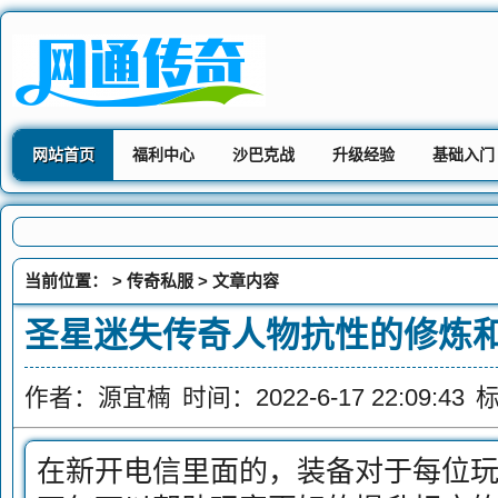
网站首页
福利中心
沙巴克战
升级经验
基础入门
当前位置： >
传奇私服
> 文章内容
圣星迷失传奇人物抗性的修炼
作者：源宜楠
时间：2022-6-17 22:09:43
在新开电信里面的，装备对于每位