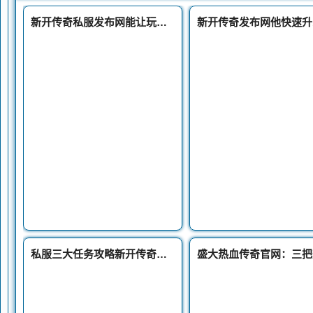
新开传奇私服发布网能让玩家6秒内攻击力大幅提升的绝版神兵传奇战刃
私服三大任务攻略新开传奇私服介绍