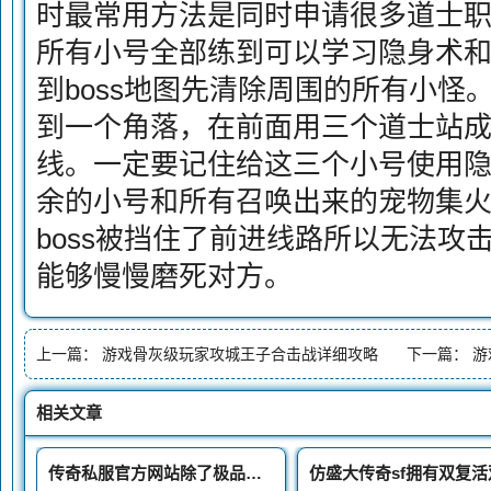
时最常用方法是同时申请很多道士
所有小号全部练到可以学习隐身术
到boss地图先清除周围的所有小怪。
到一个角落，在前面用三个道士站成一
线。一定要记住给这三个小号使用隐
余的小号和所有召唤出来的宠物集
boss被挡住了前进线路所以无法攻
能够慢慢磨死对方。
上一篇：
游戏骨灰级玩家攻城王子合击战详细攻略
下一篇：
游
相关文章
传奇私服官方网站除了极品大勇以外还有四种高防御BOSS