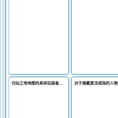
归仙之地地图的具体玩装备花屏补丁法