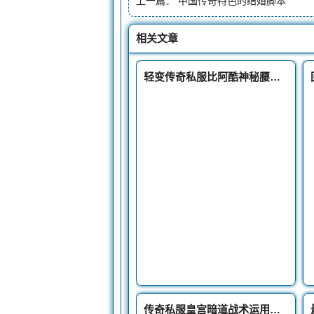
上一篇：
中国传奇特色的结婚脚本
相关文章
轻变传奇私服比阿酷神秘腰带更强的神秘戒指攻80魔96道96
传奇私服皇宫暗道战术运用攻略揭秘