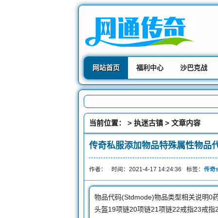
网站首页
福利中心
沙巴克战
当前位置： >
执迷古镇
> 文章内容
传奇私服添加物品特殊属性物品
作者：
时间：2021-4-17 14:24:36
标签：
传奇
物品代码(Stdmode)物品类型相关说明0药
头盔19项链20项链21项链22戒指23戒