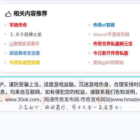
相关内容推荐
军统传奇
传奇sf官网
１·８０风神火龙
zhaosf手游发布网
jjj激情卖淫事件
传奇世界私服刷元宝
超级舞者变态歌
今日新开传奇私服
传奇私服登陆器
类似jjj85的网址
护，谨防受骗上当，适度游戏益脑，沉迷游戏伤身，合理安排时
息，均来自互联网，如有侵犯您的权益，请联系我们告知说明，
k，www.30ok.com，网通传奇发布网-传奇发布网站|www.hmadoc