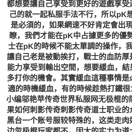
都想要讓自己享受到更好的遊戲享受
己的就一起私服手法不行，所以pK
是必須的，如果網速不好肯定會出
瞭，我們才能在pK中占據更多的優
士在pK的時候不能太單調的操作，
讓自己老是被動挨打，戰士的血防厚
能力享受到輸出空間，想要緩血，結果
多打你的機會。其實緩血這種事情是
適的時機緩血，有的時候趁熱打鐵很1 
小编邬艳苹传奇世界私服网无极棍的
果如何刺影传奇刺影传奇道士职业的
黑台一个账号服较特殊的，这类走肉
边忽极棍玩家都不。因大的实力为道