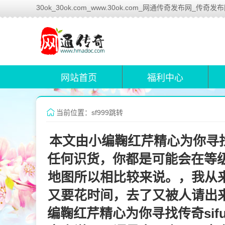
30ok_30ok.com_www.30ok.com_网通传奇发布网_传奇发
网站首页
福利中心
当前位置：sf999跳转
本文由小编鞠红芹精心为你寻找
任何识货，你都是可能会在等级
地图所以相比较来说。，我从
又要花时间，去了又被人请出
编鞠红芹精心为你寻找传奇si