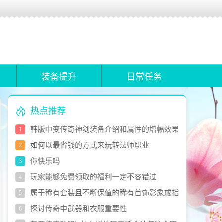
装备提升
日常任务
热点推荐
韩版中变传奇神剑装备介绍和属性的增幅效果
1
如何以最省钱的方式来玩转法师职业
2
你快乐吗
3
玩家能够免费领取的福利一定不容错过
4
属于稀有套装且不断保值的稀有首饰影象戒指
5
探讨传奇中武器和衣服重要性
6