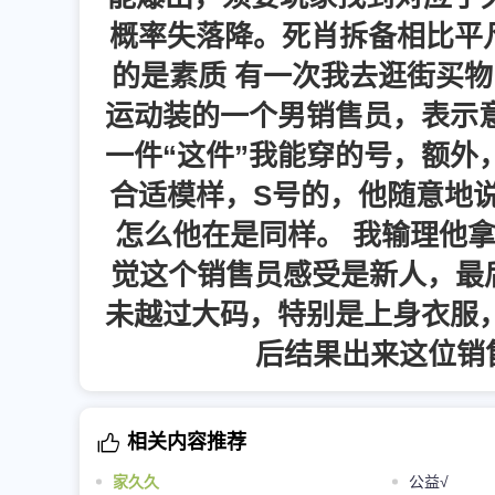
概率失落降。死肖拆备相比平凡
的是素质 有一次我去逛街买物
运动装的一个男销售员，表示
一件“这件”我能穿的号，额外
合适模样，S号的，他随意地说
怎么他在是同样。 我输理他
觉这个销售员感受是新人，最
未越过大码，特别是上身衣服
后结果出来这位销
相关内容推荐
家久久
公益√