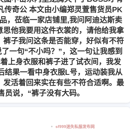
传奇公 本文由小编郑灵萱售货员PK
品，莅临一家店铺里,我问阿迪达斯卖
意思他我要用这件衣裳的，请他给我拿
，裤子我问这条是否能穿，好似有不符
了一句“不小吗？”，这一句让我感到
拿着上身衣服和裤子进了试衣间，我发
后结果一看中身衣服L号，运动装我从
，发活着回来实在有些不符合适啊。最
售员说，“裤子没有大码。
sf999迷失私服发布网