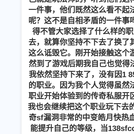
一件事，他们既然这么看不起
呢？这不是自相矛盾的一件事
得不管大家选择了什么样的职
去，就算你坚持不下去了换了
这么诋毁它。刚开始接触这个
然到了游戏后期我自己也觉得法
我依然坚持下来了，没有因1 
的职业。因为我个人觉得虽然
职业开始体验到的传奇私服开
我也会继续把这个职业玩下去的
奇sf漏洞非常的中变皓月快热
能提升自己的等级，当138s