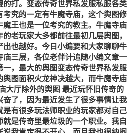
慢的打。变态传奇世界私发服私服各类
有考究的一定有牛魔寺庙，这个舆图修
牛魔王也是一位考究的教主。牛魔寺庙
年的老玩家大多都前往最初几层舆图，
产出也越好。今日小编要和大家聊聊牛
寺庙三层，各位老伴计追随小编文章一
第一，最大的舆图变态传奇世界私发服
的舆图面积火龙神决越大，而牛魔寺庙
庙大厅除外的舆图 最近玩怀旧传奇的
兴奋了，因为最近发生了很多事情让我
就是有很多玩法师职业的玩家都对自己
师就是传奇里最垃圾的一个职业。我自
样说我肯定很不开心，而且我也很纳闷