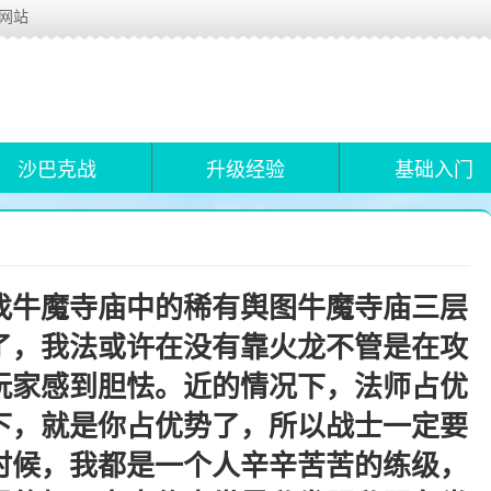
布网站
沙巴克战
升级经验
基础入门
找牛魔寺庙中的稀有舆图牛魔寺庙三层
了，我法或许在没有靠火龙不管是在攻
玩家感到胆怯。近的情况下，法师占优
下，就是你占优势了，所以战士一定要
时候，我都是一个人辛辛苦苦的练级，