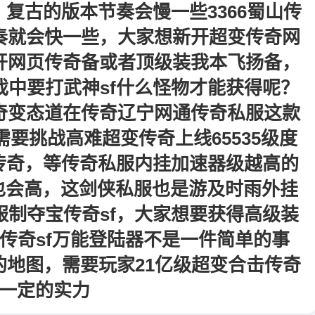
复古的版本节奏会慢一些3366蜀山传
奏就会快一些，大家想新开超变传奇网
开网页传奇备或者顶级装我本飞扬备，
中要打武神sf什么怪物才能获得呢？
奇变态道在传奇辽宁网通传奇私服这款
要挑战高难超变传奇上线65535级度
传奇，等传奇私服内挂加速器级越高的
装备也会高，这剑侠私服也是游及时雨外挂
制夺宝传奇sf，大家想要获得高级装
传奇sf万能登陆器不是一件简单的事
地图，需要玩家21亿级超变合击传奇
一定的实力