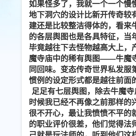
如果怪多了，我就一个一个慢
地下洞穴的设计比新开传奇较
建还是比较整洁得体的，看来
的各层舆图也是各具特征，当
毕竟越往下去怪物越高大上，
魔寺庙中的稀有舆图——牛魔
同回味。变态传奇世界私发服
惯例的设定形式都是越往前面
足足有七层舆图，除去牛魔寺
时候我已经不再像之前那样的
很不开心，最让我愤愤不平的
的职业评价很差，他们觉得法
己就是玩法师的，听到他们这