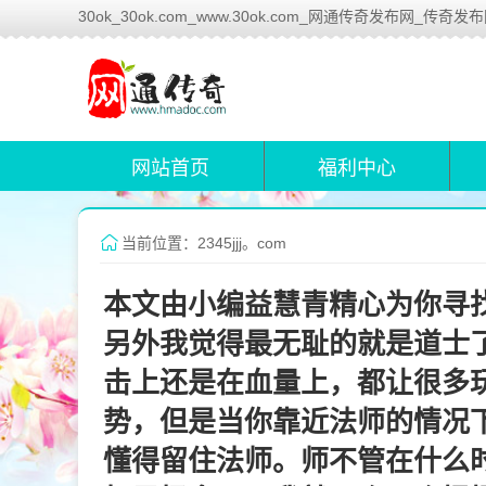
30ok_30ok.com_www.30ok.com_网通传奇发布网_传奇发
网站首页
福利中心
当前位置：2345jjj。com
本文由小编益慧青精心为你寻
另外我觉得最无耻的就是道士
击上还是在血量上，都让很多
势，但是当你靠近法师的情况
懂得留住法师。师不管在什么