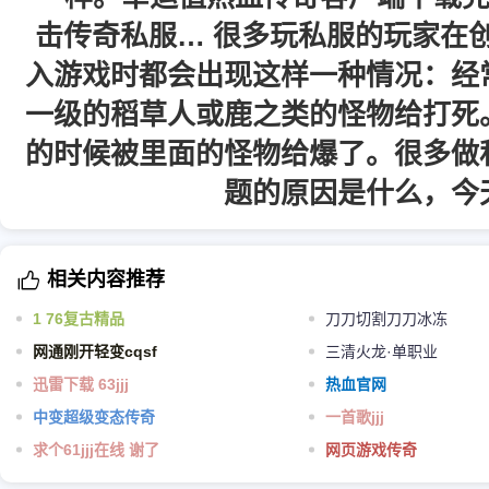
击传奇私服… 很多玩私服的玩家在
入游戏时都会出现这样一种情况：经
一级的稻草人或鹿之类的怪物给打死
的时候被里面的怪物给爆了。很多做
题的原因是什么，今
相关内容推荐
1 76复古精品
刀刀切割刀刀冰冻
网通刚开轻变cqsf
三清火龙·单职业
迅雷下载 63jjj
热血官网
中变超级变态传奇
一首歌jjj
求个61jjj在线 谢了
网页游戏传奇