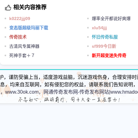
相关内容推荐
k0222jjj09
爆率全开都说好爽爆
变态版超级玛丽下载
xlu54jjj
传奇技术
怀旧传奇私服
古清风专属神器
sf999今日新
死神手套＋７
新开超变迷失传奇
护，谨防受骗上当，适度游戏益脑，沉迷游戏伤身，合理安排时
息，均来自互联网，如有侵犯您的权益，请联系我们告知说明，
k，www.30ok.com，网通传奇发布网-传奇发布网站|www.hmadoc