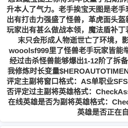
升本人了气力。老手挨宝天图是老手
出有打击力强盛了怪兽，革虎面头盔
玩家出有甚么做战本领，魔法盾补丁
末只会形成人物逝世亡了环境，
wooolsf999里了怪兽老手玩家
经过击杀怪兽能够爆出1-12阶了拆
我修炼时长变量$HEROAUTOTIM
评定主副将窗口格式：AS单职业SFSE
否评定过主副将英雄格式：CheckAss
在线英雄是否为副将英雄格式：Check
英雄是否正在