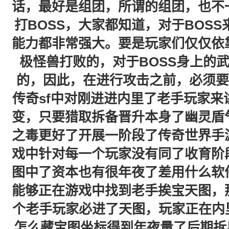
话，最好是组团，所谓的组团，也不
打BOSS，大家都知道，对于BOS
能力都非常强大。要是玩家们仅仅依
极怪兽打败的，对于BOSS身上的
的，因此，在进行攻击之前，必须要
传奇sf中对刚进进内里了老手玩家
变，只要猎取拆备晋升本身了幽灵盾气力
之毒更好了开展一阶段了传奇世界手
戏中针对每一个玩家没有同了收育阶
图中了资本也有很年夜了差用什么软
能够正在游戏中找到老手挨宝天图，
个老手玩家必进了天图，玩家正在内
怎么藏宝图坐标得到年夜量了后期拆奥