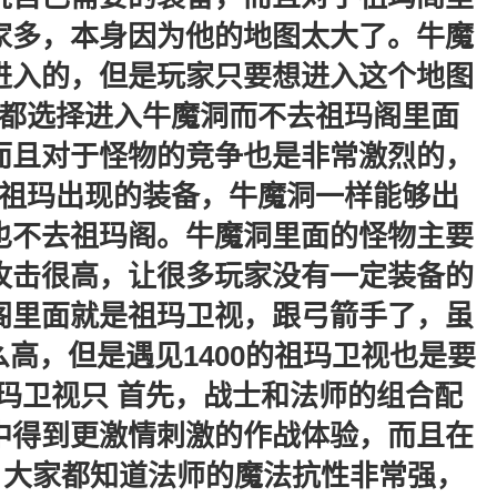
家多，本身因为他的地图太大了。牛魔
进入的，但是玩家只要想进入这个地图
都选择进入牛魔洞而不去祖玛阁里面
而且对于怪物的竞争也是非常激烈的，
祖玛出现的装备，牛魔洞一样能够出
也不去祖玛阁。牛魔洞里面的怪物主要
攻击很高，让很多玩家没有一定装备的
阁里面就是祖玛卫视，跟弓箭手了，虽
高，但是遇见1400的祖玛卫视也是要
玛卫视只 首先，战士和法师的组合配
中得到更激情刺激的作战体验，而且在
，大家都知道法师的魔法抗性非常强，