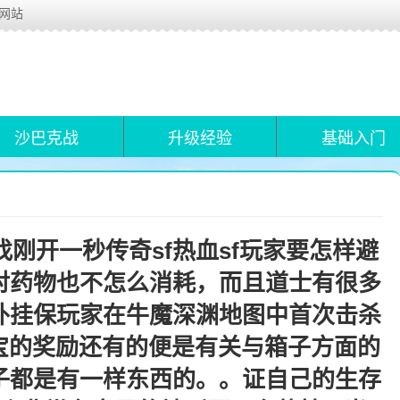
布网站
沙巴克战
升级经验
基础入门
刚开一秒传奇sf热血sf玩家要怎样避
对药物也不怎么消耗，而且道士有很多
外挂保玩家在牛魔深渊地图中首次击杀
0元宝的奖励还有的便是有关与箱子方面的
子都是有一样东西的。。证自己的生存