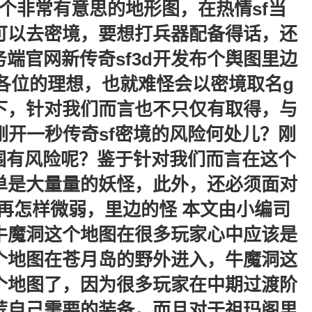
是个非常有意思的地形图，在热情sf当
可以去密境，要想打兵器配备得话，还
端官网新传奇sf3d开发布个舆图里边
各位的理想，也就难怪会以密境取名g
下，针对我们而言也不只仅有取得，与
开一秒传奇sf密境的风险何处儿？刚
围有风险呢？鉴于针对我们而言在这个
单是大量量的妖怪，此外，还必须面对
再怎样微弱，里边的怪 本文由小编司
牛魔洞这个地图在很多玩家心中应该是
个地图在苍月岛的野外进入，牛魔洞这
个地图了，因为很多玩家在中期过渡阶
荒自己需要的装备，而且对于祖玛阁里