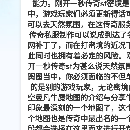
能力。刚开一秒传奇sf密境
中，游戏玩家们必须更新得话
可以去天然氛围，在这传奇服务
传奇私服制作可以说成到达了
网补丁了，而在打密境的近况
此同时也拥有着必定的风险。刚
开一秒传奇sf为甚么说天然氛
舆图当中，你必须面临的不但
的是别的游戏玩家，无论密境
空曼凡牛魔地图的介绍与分享
印象最深刻的一个地图了，这
个地图也是传奇中最出名的一
段都会选择在这里面来进行开