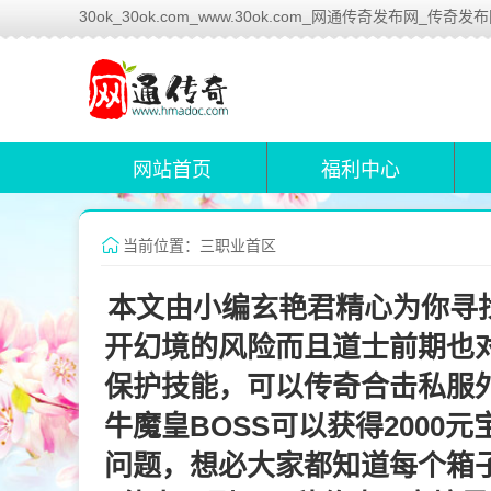
30ok_30ok.com_www.30ok.com_网通传奇发布网_传奇发
网站首页
福利中心
当前位置：三职业首区
本文由小编玄艳君精心为你寻找
开幻境的风险而且道士前期也
保护技能，可以传奇合击私服
牛魔皇BOSS可以获得200
问题，想必大家都知道每个箱