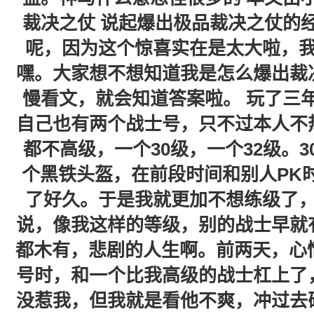
裁决之仗 说起爆出极品裁决之仗的
呢，因为这个惊喜实在是太大啦，
嘿。大家想不想知道我是怎么爆出裁
慢看文，就会知道答案啦。 玩了三
自己也有两个战士号，只不过本人不
都不高级，一个30级，一个32级。
个黑铁头盔，在前段时间和别人PK
了好久。于是我就更加不想练级了
说，像我这样的等级，别的战士早就
都木有，悲剧的人生啊。前两天，心
号时，和一个比我高级的战士杠上了
没惹我，但我就是看他不爽，冲过去