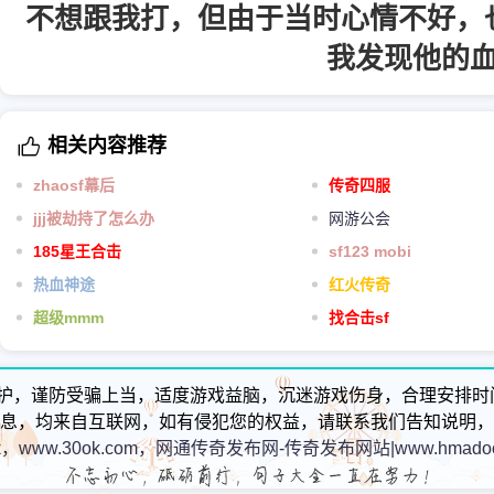
不想跟我打，但由于当时心情不好，
我发现他的
相关内容推荐
zhaosf幕后
传奇四服
jjj被劫持了怎么办
网游公会
185星王合击
sf123 mobi
热血神途
红火传奇
超级mmm
找合击sf
护，谨防受骗上当，适度游戏益脑，沉迷游戏伤身，合理安排时
息，均来自互联网，如有侵犯您的权益，请联系我们告知说明，
k，www.30ok.com，网通传奇发布网-传奇发布网站|www.hmadoc