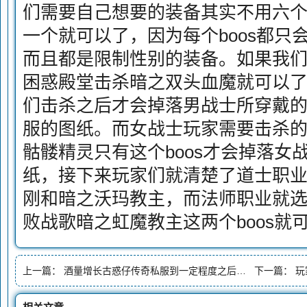
们需要自己想要的装备其实不用六个b
一个就可以了，因为每个boos都只
而且都是限制性别的装备。如果我
困惑殿堂击杀暗之双头血魔就可以了，
们击杀之后才会掉落男战士所穿戴的
服的图纸。而女战士玩家需要击杀
骷髅精灵只有这个boos才会掉落女
纸，接下来玩家们就清楚了道士职
刚和暗之沃玛教主，而法师职业就
败战歌暗之虹魔教主这两个boos就
上一篇：
酒量增长古惑仔传奇私服到一定程度之后我们还能激活技能先天元力
下一篇：
玩家