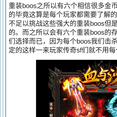
重装boos之所以有六个相信很多金
的毕竟这算是每个玩家都需要了解
不足以挑战这些强大的重装boos但
的。而之所以会有六个重装boos的
们选择而已，因为每个boos我们击
定的这样一来玩家传奇sf们就不用每