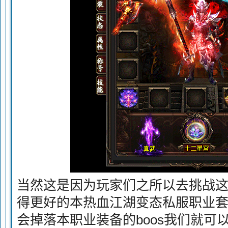
当然这是因为玩家们之所以去挑战这些
得更好的本热血江湖变态私服职业
会掉落本职业装备的boos我们就可