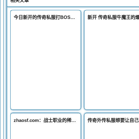
相关文章
今日新开的传奇私服打BOSS可以专业到什么程度这三个操作厉害了
zhaosf.com：战士职业的稀有装备狂战套装