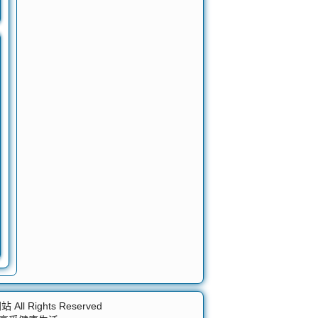
网站
All Rights Reserved