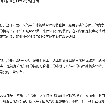
的大团队是非常不好管理的。
有，这样开荒出来的装备才能够合理的消化掉，避免了装备方面上的竞争
的情况下，不管开荒boss爆出来什么职业的装备，在内部都是很容易笑话
要强的多，职业冲突过多的时候不仅不能正常笑话掉。
的，只要开荒boss就一定要有道士，道士能够给团队带来风险减少，还可
荒霸主，在初期阶段法师的技能配合道士的毒就可以轻松的清理掉很多怪物，
需要的一些装备。
boss血多，防高，功也高，这个时候法师就非常的物理了，反而战士的血
下爆发出来的伤害，所以每个团队的职业都要有，不然只有一种职业就算