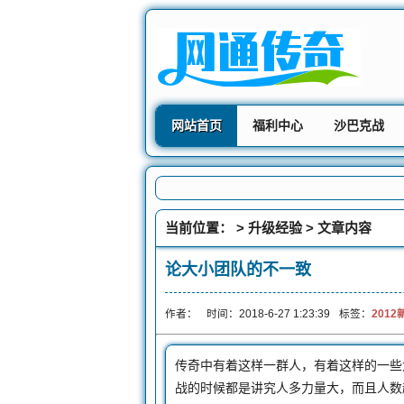
网站首页
福利中心
沙巴克战
当前位置： >
升级经验
> 文章内容
论大小团队的不一致
作者：
时间：2018-6-27 1:23:39
标签：
201
传奇中有着这样一群人，有着这样的一些
战的时候都是讲究人多力量大，而且人数