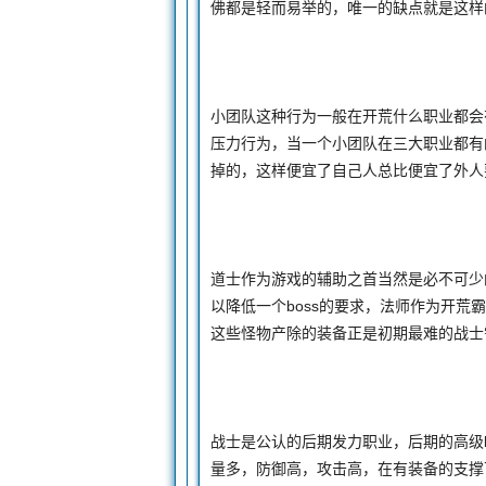
佛都是轻而易举的，唯一的缺点就是这样
小团队这种行为一般在开荒什么职业都会
压力行为，当一个小团队在三大职业都有
掉的，这样便宜了自己人总比便宜了外人
道士作为游戏的辅助之首当然是必不可少
以降低一个boss的要求，法师作为开
这些怪物产除的装备正是初期最难的战士
战士是公认的后期发力职业，后期的高级
量多，防御高，攻击高，在有装备的支撑