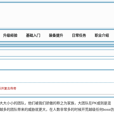
升级经验
基础入门
装备提升
日常任务
职业介绍
2新开复古传奇
大大小小的团队，他们被我们骄傲的称之为家族，大团队在PK或则是混
越多的团队带来的威胁就更大，在人数非常多的时候开荒越级任何boss仿