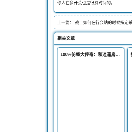
你人在多开荒也是很费时间的。
上一篇：
战士如何在行会站的时候指定
相关文章
100%仿盛大传奇：和逍遥扇最搭配的三种盔甲最好看的不是重装