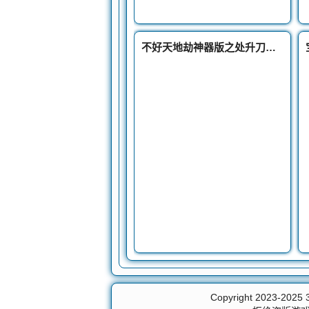
不好天地劫神器版之处升刀成功几率的主要因素有哪些
Copyright 2023-2025