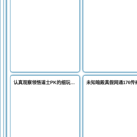
认真观察领悟道士PK的细玩转传奇节,你会有哪些收获