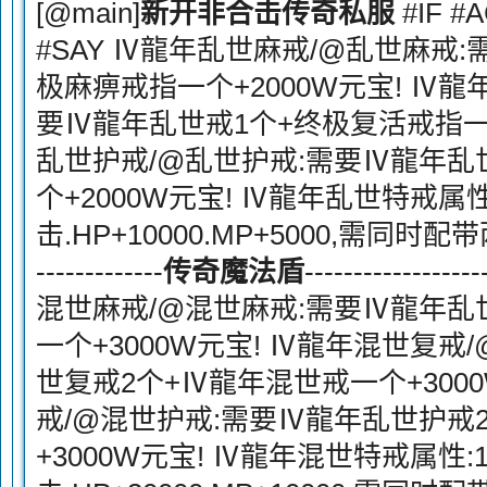
[@main]
新开非合击传奇私服
#IF #A
#SAY Ⅳ龍年乱世麻戒/@乱世麻戒
极麻痹戒指一个+2000W元宝! Ⅳ龍
要Ⅳ龍年乱世戒1个+终极复活戒指一个
乱世护戒/@乱世护戒:需要Ⅳ龍年乱
个+2000W元宝! Ⅳ龍年乱世特戒属性:
击.HP+10000.MP+5000,需同时配带两个戒指.
-------------
传奇魔法盾
----------------
混世麻戒/@混世麻戒:需要Ⅳ龍年乱
一个+3000W元宝! Ⅳ龍年混世复戒
世复戒2个+Ⅳ龍年混世戒一个+300
戒/@混世护戒:需要Ⅳ龍年乱世护戒
+3000W元宝! Ⅳ龍年混世特戒属性:1