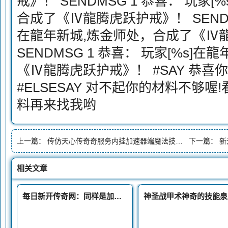
戒》！ SENDMSG 1 恭喜： 玩家
合成了《Ⅳ龍腾虎跃护戒》！ SENDMS
在龍年新城,炼金师处，合成了《Ⅳ
SENDMSG 1 恭喜： 玩家[%s]
《Ⅳ龍腾虎跃护戒》！ #SAY 恭喜
#ELSESAY 对不起你的材料不够
料再来找我哟
上一篇：
传仿天心传奇奇服务内挂加速器端魔法技能触发网通传奇33wt系统
下一篇：
新
相关文章
每日新开传奇网：同样是加强度的裁决之杖为何这四把如此优秀