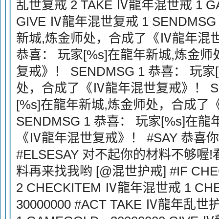
乱世复戒 2 TAKE Ⅳ龍年混世戒 1 GAM
GIVE Ⅳ龍年混世复戒 1 SENDMSG
新城,炼金师处，合成了《Ⅳ龍年混世复
恭喜： 玩家[%s]在龍年新城,炼金
复戒》！ SENDMSG 1 恭喜： 玩
处，合成了《Ⅳ龍年混世复戒》！ SEN
[%s]在龍年新城,炼金师处，合成
SENDMSG 1 恭喜： 玩家[%s]
《Ⅳ龍年混世复戒》！ #SAY 恭喜
#ELSESAY 对不起你的材料不够
料再来找我哟 [@混世护戒] #IF CH
2 CHECKITEM Ⅳ龍年混世戒 1 CH
30000000 #ACT TAKE Ⅳ龍年乱