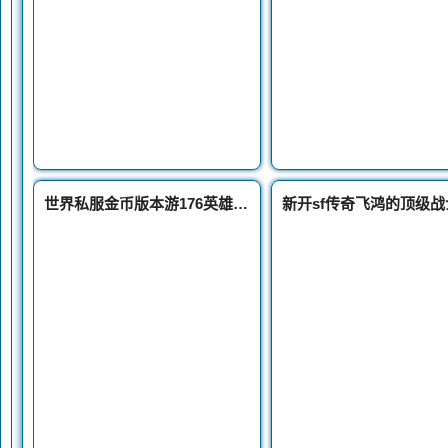
世界私服金币版本游176英雄戏中快速赚钱攻略