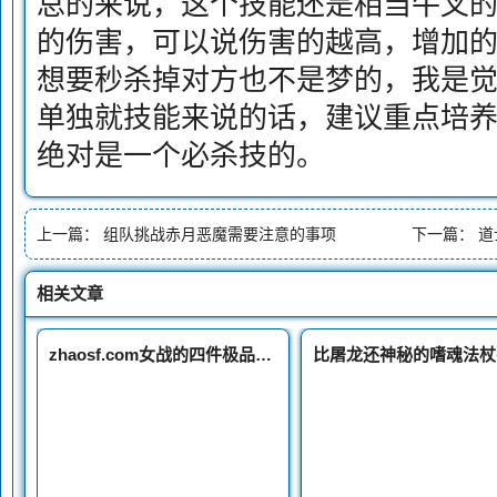
总的来说，这个技能还是相当牛叉的，
的伤害，可以说伤害的越高，增加
想要秒杀掉对方也不是梦的，我是
单独就技能来说的话，建议重点培
绝对是一个必杀技的。
上一篇：
组队挑战赤月恶魔需要注意的事项
下一篇：
道
相关文章
zhaosf.com女战的四件极品装备真香战神盔甲的魔御堪比重装