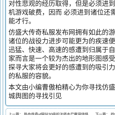
对性悲观的经历取得，但是必须进
机游戏破费，因而 必须进到诸位还
能才行。
仿盛大传奇私服发布网拥有如此的
诸位的战役力进步可能更为的疾速
迅猛、快速、高速的感遭到归属于
家而言是一个较为杰出的地形图感受
探寻大家将会更好的感遭到的吸引
的私服的容貌。
本文由小编曹傲柏精心为你寻找仿
城舆图的寻找引见
上一篇：
热血传奇sf网站30级的法师去尸魔洞烧怪效力怎样样
下一篇：
找