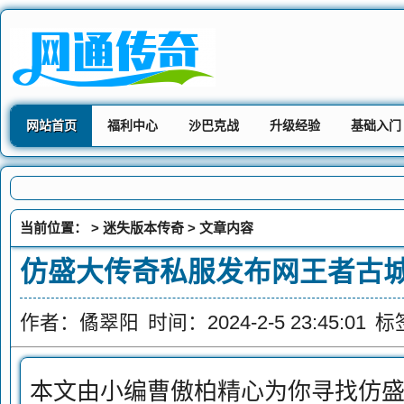
网站首页
福利中心
沙巴克战
升级经验
基础入门
当前位置： >
迷失版本传奇
> 文章内容
仿盛大传奇私服发布网王者古
作者：僪翠阳
时间：2024-2-5 23:45:01
标
本文由小编曹傲柏精心为你寻找仿