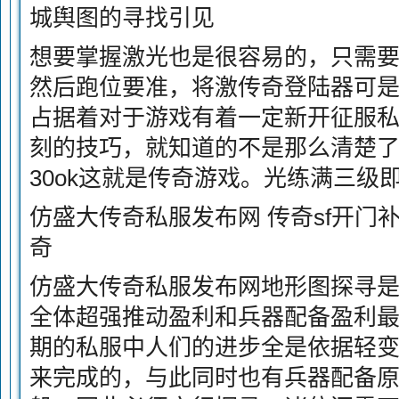
城舆图的寻找引见
想要掌握激光也是很容易的，只需
然后跑位要准，将激传奇登陆器可
占据着对于游戏有着一定新开征服
刻的技巧，就知道的不是那么清楚
30ok这就是传奇游戏。光练满三级
仿盛大传奇私服发布网 传奇sf开门补
奇
仿盛大传奇私服发布网地形图探寻
全体超强推动盈利和兵器配备盈利
期的私服中人们的进步全是依据轻
来完成的，与此同时也有兵器配备