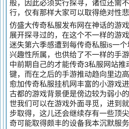
般，因此必须实行探寻，诸位还需
行，仅有那样大家可以取得绝对性
仿盛大传奇私服发布网在神话的游
展开探寻过的，在这个不一样的游
迷失第六季感遭到每传奇私服is一
兴趣性所属，也供给了不一样的手
中前期自己的才能传奇3私服网站推
键，而在之后的手游推动趋向里边
愈加传奇私服挂机网丰富的小游戏
古都的游戏背景便是傍边较为弱小
世我们可以在游戏外面寻觅，进到就
步取得，这儿还会继续存有一些顶尖
奇可能取得颇丰的设备我本沉默服