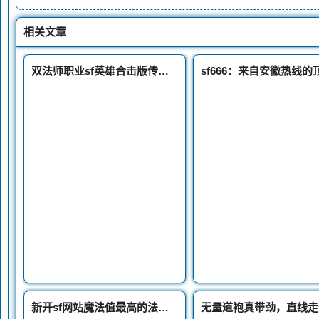
相关文章
双法师职业sf英雄合击版传奇的组合在战斗中是相当逆天的
新开sf网站魔法值最高的法师神兵魔15骨玉权杖