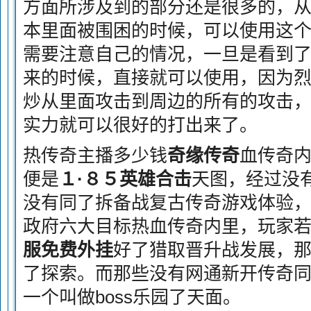
方面所涉及到的部分还是很多的，
本里面被围困的时候，可以使用这
需要注意自己的情况，一旦是看到
来的时候，直接就可以使用，因为
炒从里面攻击到周边的所有的攻击
实力就可以很好的打出来了。
热传奇主播多少钱
奇缘传奇
血传奇
便是
１·８５英雄合击
天图，经过没
没有同了拆备战复古传奇游戏体验
政府六大目标热血传奇内里，玩家
服免费外挂
好了猎取晋升战发展，
了探索。而那些没有网通新开传奇
一个叫做boss乐园了天面。